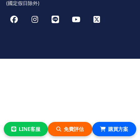
(國定假日除外)
LINE客服
免費評估
購買方案